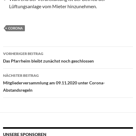
Lüftungsanlage vom Mieter hinzunehmen.
CORONA
Beitragsnavigation
VORHERIGER BEITRAG
Das Pfarrheim bleibt zunächst noch geschlossen
NÄCHSTER BEITRAG
Mitgliederversammlung am 09.11.2020 unter Corona-
Abstandsregeln
UNSERE SPONSOREN