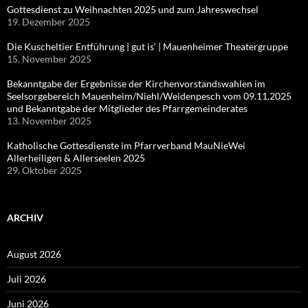
Gottesdienst zu Weihnachten 2025 und zum Jahreswechsel
19. Dezember 2025
Die Kuscheltier Entführung | gut is‘ | Mauenheimer Theatergruppe
15. November 2025
Bekanntgabe der Ergebnisse der Kirchenvorstandswahlen im
Seelsorgebereich Mauenheim/Niehl/Weidenpesch vom 09.11.2025
und Bekanntgabe der Mitglieder des Pfarrgemeinderates
13. November 2025
Katholische Gottesdienste im Pfarrverband MauNieWei
Allerheiligen & Allerseelen 2025
29. Oktober 2025
ARCHIV
August 2026
Juli 2026
Juni 2026