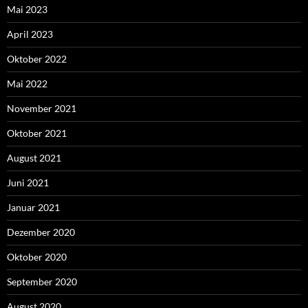
Mai 2023
April 2023
Oktober 2022
Mai 2022
November 2021
Oktober 2021
August 2021
Juni 2021
Januar 2021
Dezember 2020
Oktober 2020
September 2020
August 2020