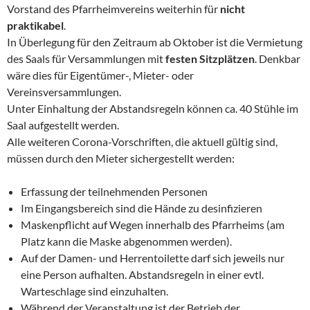
Vorstand des Pfarrheimvereins weiterhin für
nicht
praktikabel
.
In Überlegung für den Zeitraum ab Oktober ist die Vermietung
des Saals für Versammlungen mit
festen Sitzplätzen
. Denkbar
wäre dies für Eigentümer-, Mieter- oder
Vereinsversammlungen.
Unter Einhaltung der Abstandsregeln können ca. 40 Stühle im
Saal aufgestellt werden.
Alle weiteren Corona-Vorschriften, die aktuell gültig sind,
müssen durch den Mieter sichergestellt werden:
Erfassung der teilnehmenden Personen
Im Eingangsbereich sind die Hände zu desinfizieren
Maskenpflicht auf Wegen innerhalb des Pfarrheims (am
Platz kann die Maske abgenommen werden).
Auf der Damen- und Herrentoilette darf sich jeweils nur
eine Person aufhalten. Abstandsregeln in einer evtl.
Warteschlage sind einzuhalten.
Während der Veranstaltung ist der Betrieb der