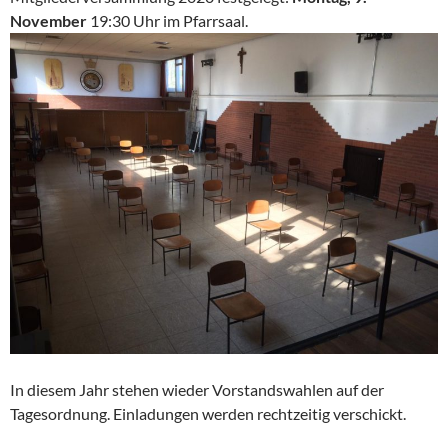
November
19:30 Uhr im Pfarrsaal.
In diesem Jahr stehen wieder Vorstandswahlen auf der
Tagesordnung. Einladungen werden rechtzeitig verschickt.