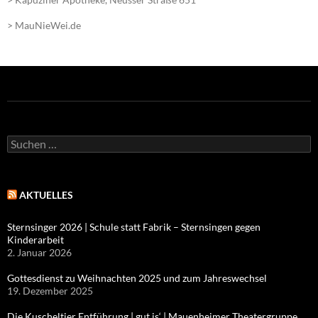
> MauNieWei.de
Suchen
nach:
AKTUELLES
Sternsinger 2026 | Schule statt Fabrik – Sternsingen gegen
Kinderarbeit
2. Januar 2026
Gottesdienst zu Weihnachten 2025 und zum Jahreswechsel
19. Dezember 2025
Die Kuscheltier Entführung | gut is‘ | Mauenheimer Theatergruppe