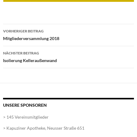
Beitragsnavigation
VORHERIGER BEITRAG
Mitgliederversammlung 2018
NÄCHSTER BEITRAG
Isolierung Kelleraußenwand
UNSERE SPONSOREN
> 145 Vereinsmitglieder
> Kapuziner Apotheke, Neusser Straße 651