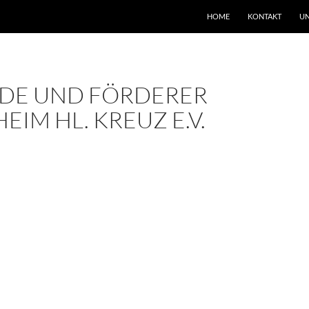
HOME
KONTAKT
UN
DE UND FÖRDERER
EIM HL. KREUZ E.V.